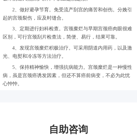
2、做好避孕节育。免受流产刮宫的痛苦和创伤。分娩引
起的宫颈裂伤，应及时缝合。
3、定期进行妇科检查。宫颈糜烂与早期宫颈癌肉眼很难
区别，可行宫颈刮片检查法，简便、易行，结果可靠。
4、发现宫颈糜烂积极治疗。可采用阴道内用药，以及激
光、电熨和冷冻等方法治疗。
5、保持精神愉快，增强抗病能力。宫颈糜烂是一种慢性
病，虽是宫颈癌诱发因素，但还不算癌前病变，不必为此忧
心忡忡。
自助咨询