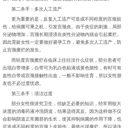
第二杀手：多次人工流产
更为重要的是，反复人工流产可造成不同程度的宫颈损
伤，给病菌可乘之机，引发宫颈炎。由于炎症的刺激，局部
分泌物增加，宫颈长期浸渍在炎性分泌物内就会引起糜烂。
因此育龄女性一定要做好避孕工作，避免多次人工流产，防
止宫颈糜烂的发生。
而轻度宫颈糜烂在临床上往往没什么症状，部分患者可
出现白带增多，白带可为乳白色粘液或黄色脓性，有时可有
血性白带或宫颈接触性出血，一般不影响生育，所以女性朋
友也不必过度忧虑。
第三杀手：清洁过度
部分女性很讲究卫生，但缺乏必要的知识，经常用较大
浓度的消毒药液冲洗阴道，结果适得其反。因为这样做不仅
会影响阴道正常菌群的生长，使其抑制病菌的作用下降，也
可造成不同程度的宫颈上皮损伤，最终出现糜烂。所以清洗