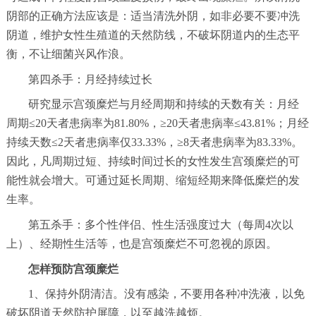
阴部的正确方法应该是：适当清洗外阴，如非必要不要冲洗
阴道，维护女性生殖道的天然防线，不破坏阴道内的生态平
衡，不让细菌兴风作浪。
第四杀手：月经持续过长
研究显示宫颈糜烂与月经周期和持续的天数有关：月经
周期≤20天者患病率为81.80%，≥20天者患病率≤43.81%；月经
持续天数≤2天者患病率仅33.33%，≥8天者患病率为83.33%。
因此，凡周期过短、持续时间过长的女性发生宫颈糜烂的可
能性就会增大。可通过延长周期、缩短经期来降低糜烂的发
生率。
第五杀手：多个性伴侣、性生活强度过大（每周4次以
上）、经期性生活等，也是宫颈糜烂不可忽视的原因。
怎样预防宫颈糜烂
1、保持外阴清洁。没有感染，不要用各种冲洗液，以免
破坏阴道天然防护屏障，以至越洗越烦。