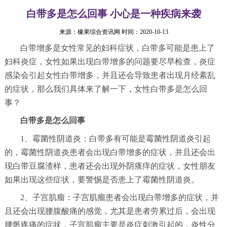
白带多是怎么回事 小心是一种疾病来袭
来源：
橡果综合资讯网
时间：2020-10-13
白带增多是女性常见的妇科症状，白带多可能是患上了
妇科炎症，女性如果出现白带增多的问题要尽早检查，炎症
感染会引起女性白带增多，并且还会导致患者出现月经紊乱
的症状，那么我们具体来了解一下，女性白带多是怎么回
事？
白带多是怎么回事
1、霉菌性阴道炎：白带多有可能是霉菌性阴道炎引起
的，霉菌性阴道炎患者会出现白带增多的症状，并且还会出
现白带豆腐渣样，患者还会出现外阴瘙痒的症状，女性朋友
如果出现这些症状，要警惕是否患上了霉菌性阴道炎。
2、子宫肌瘤：子宫肌瘤患者会出现白带增多的症状，并
且还会出现腰腹酸痛的感觉，尤其是患者劳累过后，会出现
腰骶疼痛的症状，子宫肌瘤主要是炎症刺激引起的，炎性分