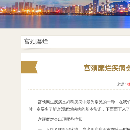
宫颈糜烂
宫颈糜烂疾病
来源：
宫颈糜烂疾病是妇科疾病中最为常见的一种，在我
时一定要多了解宫颈糜烂疾病的基本常识，下面面下来了
宫颈糜烂会出现哪些症状
一、下腹及腰骶部疼痛。当出现病症没有在第一时