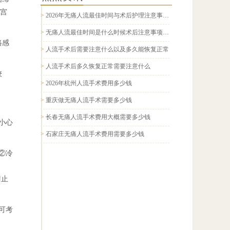
宫
>
2026年无痛人流最佳时间与术后护理注意事项全面科普指南
>
无痛人流最佳时间是什么时候术后注意事项有哪些2026科普
路感
>
人流手术后需要注意什么以及多久能恢复正常
>
人流手术后多久恢复正常需要注意什么
较
>
2026年杭州人流手术费用多少钱
>
重庆做无痛人流手术需要多少钱
>
长春无痛人流手术费用大概需要多少钱
小心
>
石家庄无痛人流手术费用需要多少钱
②冷
禁止
可考