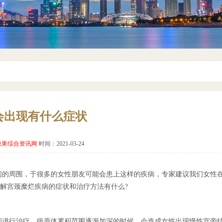
会出现有什么症状
橡果综合资讯网
时间：2021-03-24
们的周围，于很多的女性朋友可能会患上这样的疾病，专家建议我们女性
解宫颈糜烂疾病的症状和治疗方法有什么?
间进行治疗，病原体累积范围逐渐加深的时候，会造成女性出现慢性宫旁