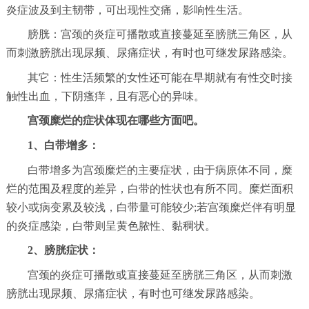
炎症波及到主韧带，可出现性交痛，影响性生活。
膀胱：宫颈的炎症可播散或直接蔓延至膀胱三角区，从
而刺激膀胱出现尿频、尿痛症状，有时也可继发尿路感染。
其它：性生活频繁的女性还可能在早期就有有性交时接
触性出血，下阴瘙痒，且有恶心的异味。
宫颈糜烂的症状体现在哪些方面吧。
1、白带增多：
白带增多为宫颈糜烂的主要症状，由于病原体不同，糜
烂的范围及程度的差异，白带的性状也有所不同。糜烂面积
较小或病变累及较浅，白带量可能较少;若宫颈糜烂伴有明显
的炎症感染，白带则呈黄色脓性、黏稠状。
2、膀胱症状：
宫颈的炎症可播散或直接蔓延至膀胱三角区，从而刺激
膀胱出现尿频、尿痛症状，有时也可继发尿路感染。