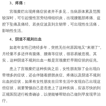
3、疼痛：
宫颈糜烂出现疼痛症状者并不多见，当病原体累及范围
较深时，可引起慢性宫旁结缔组织炎，出现腰骶部疼痛、盆
腔下坠痛及痛经。若炎症波及到主韧带，可出现性生活痛，
影响性生活。
4、阴道不规则出血
如老年女性已绝经多年，突然无任何原因地又“来潮了”。
月经量不多还伴有腹痛、腰痛等症状，很容易被忽视。其
实，这种阴道不规则出血一般是宫颈糜烂早期症状的征兆。
患上了宫颈糜烂这种疾病之后，女性朋友除了会出现白
带增多的症状，还会伴随着膀胱炎症。疼痛以及阴道不规则
出血的症状，如果有女性朋友在日常生活中发现自己出现这
些症状，就要警惕自己是否患上了这种疾病，应该尽快的到
正规医院进行检查确诊，以便能够帮助自己做到早发现早治
疗。