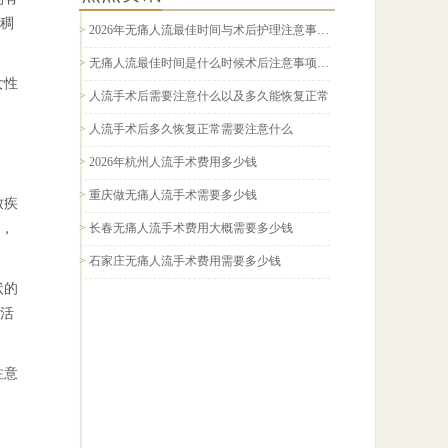
稠
>
2026年无痛人流最佳时间与术后护理注意事项全面科普指南
>
无痛人流最佳时间是什么时候术后注意事项有哪些2026科普
女性
>
人流手术后需要注意什么以及多久能恢复正常
>
人流手术后多久恢复正常需要注意什么
>
2026年杭州人流手术费用多少钱
>
重庆做无痛人流手术需要多少钱
致疾
，
>
长春无痛人流手术费用大概需要多少钱
>
石家庄无痛人流手术费用需要多少钱
状的
活
注意