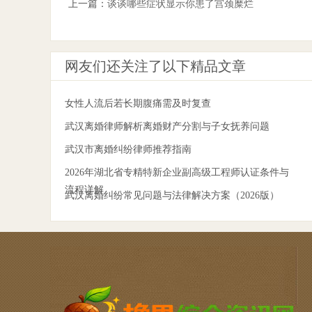
上一篇：
谈谈哪些症状显示你患了宫颈糜烂
网友们还关注了以下精品文章
女性人流后若长期腹痛需及时复查
武汉离婚律师解析离婚财产分割与子女抚养问题
武汉市离婚纠纷律师推荐指南
2026年湖北省专精特新企业副高级工程师认证条件与
流程详解
武汉离婚纠纷常见问题与法律解决方案（2026版）