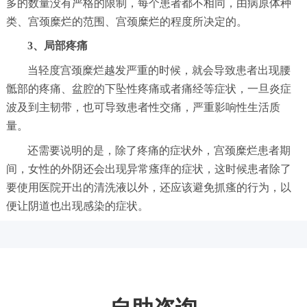
多的数量没有严格的限制，每个患者都不相同，由病原体种
类、宫颈糜烂的范围、宫颈糜烂的程度所决定的。
3、局部疼痛
当轻度宫颈糜烂越发严重的时候，就会导致患者出现腰
骶部的疼痛、盆腔的下坠性疼痛或者痛经等症状，一旦炎症
波及到主韧带，也可导致患者性交痛，严重影响性生活质
量。
还需要说明的是，除了疼痛的症状外，宫颈糜烂患者期
间，女性的外阴还会出现异常瘙痒的症状，这时候患者除了
要使用医院开出的清洗液以外，还应该避免抓瘙的行为，以
便让阴道也出现感染的症状。