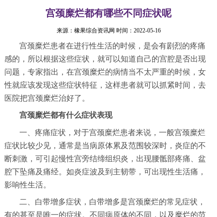
宫颈糜烂都有哪些不同症状呢
来源：
橡果综合资讯网
时间：2022-05-16
宫颈糜烂患者在进行性生活的时候，是会有剧烈的疼痛
感的，所以根据这些症状，就可以知道自己的宫腔是否出现
问题，专家指出，在宫颈糜烂的病情当不太严重的时候，女
性就应该发现这些症状特征，这样患者就可以抓紧时间，去
医院把宫颈糜烂治好了。
宫颈糜烂都有什么症状表现
一、疼痛症状，对于宫颈糜烂患者来说，一般宫颈糜烂
症状比较少见，通常是当病原体累及范围较深时，炎症的不
断刺激，可引起慢性宫旁结缔组织炎，出现腰骶部疼痛、盆
腔下坠痛及痛经。如炎症波及到主韧带，可出现性生活痛，
影响性生活。
二、白带增多症状，白带增多是宫颈糜烂的常见症状，
有的甚至是唯一的症状。不同病原体的不同，以及糜烂的范