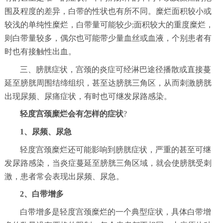
围及程度的差异，白带的性状也有所不同。糜烂面积较小或
较浅的单纯性糜烂，白带量可能较少;面积较大的重度糜烂，
则白带量较多，偶尔也可能带少量血丝或血液，个别患者有
时也有接触性出血。
三、膀胱症状，宫颈的炎症可经淋巴途径播散或直接蔓
延至膀胱周围结缔组织，甚至达膀胱三角区，从而刺激膀胱
出现尿频、尿痛症状，有时也可继发尿路感染。
轻度宫颈糜烂会有怎样的症状
?
1、尿频、尿急
轻度宫颈糜烂还可能影响到膀胱症状，严重的甚至可继
发尿路感染，当炎症蔓延至膀胱三角区域，就会使膀胱受刺
激，患者常会表现出尿频、尿急。
2、白带增多
白带增多是轻度宫颈糜烂的一个典型症状，具体白带增