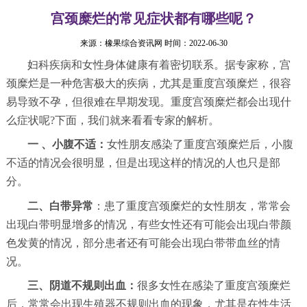
宫颈糜烂的常见症状都有哪些呢？
来源：
橡果综合资讯网
时间：2022-06-30
妇科疾病和女性身体健康有着密切联系。据专家称，宫
颈糜烂是一种危害极大的疾病，尤其是重度宫颈糜烂，很容
易导致不孕，但很难在早期发现。重度宫颈糜烂都会出现什
么症状呢?下面，我们就来看看专家的解析。
一 、小腹不适：
女性朋友感染了重度宫颈糜烂后，小腹
不适的情况会很明显，但是出现这样的情况的人也只是部
分。
二、白带异常
：患了重度宫颈糜烂的女性朋友，常常会
出现白带明显增多的情况，有些女性还有可能会出现白带颜
色发黄的情况，部分患者还有可能会出现白带带血丝的情
况。
三、阴道不规则出血：
很多女性在感染了重度宫颈糜烂
后，常常会出现生殖器不规则出血的现象，尤其是在性生活