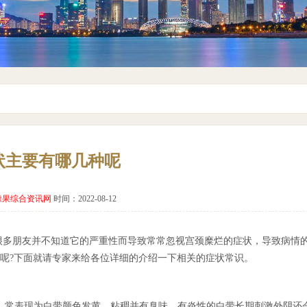
状主要有哪几种呢
橡果综合资讯网
时间：2022-08-12
很多朋友并不知道它的严重性而导致常常忽视宫颈糜烂的症状，导致病情
呢?下面就请专家来给各位详细的介绍一下相关的症状常识。
多，常表现为白带颜色发黄，粘稠并有臭味，有炎性的白带长期刺激外阴还