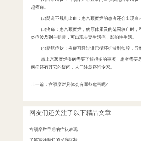
起瘙痒。
(2)阴道不规则出血：患宫颈糜烂的患者还会出现
(3)疼痛：患宫颈糜烂，病原体累及的范围较广时
炎症波及到主韧带，可出现夫妻生活痛，影响性生活。
(4)膀胱症状：炎症可经过淋巴循环扩散到盆腔，
患上宫颈糜烂疾病需要了解很多的事项，患者需要
疾病还有其它的疑问，人们注意咨询专家。
上一篇：
宫颈糜烂具体会有哪些危害呢?
网友们还关注了以下精品文章
宫颈糜烂早期的症状表现
了解宫颈糜烂的发病症状