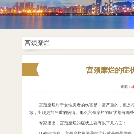
宫颈糜烂
宫颈糜烂的症
来源：
宫颈糜烂对于女性患者的伤害是非常严重的，但是
散，出现更加严重的病情。那么宫颈糜烂的症状都有哪些
专家指出，宫颈糜烂的症状主要有以下几方面：
(1)白带增多：宫颈糜烂最显著的症状就是白带增