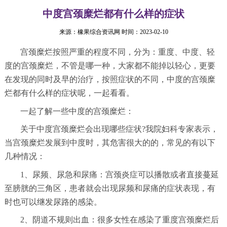
中度宫颈糜烂都有什么样的症状
来源：
橡果综合资讯网
时间：2023-02-10
宫颈糜烂按照严重的程度不同，分为：重度、中度、轻
度的宫颈糜烂，不管是哪一种，大家都不能掉以轻心，更要
在发现的同时及早的治疗，按照症状的不同，中度的宫颈糜
烂都有什么样的症状呢，一起看看。
一起了解一些中度的宫颈糜烂：
关于中度宫颈糜烂会出现哪些症状?我院妇科专家表示，
当宫颈糜烂发展到中度时，其危害很大的的，常见的有以下
几种情况：
1、尿频、尿急和尿痛：宫颈炎症可以播散或者直接蔓延
至膀胱的三角区，患者就会出现尿频和尿痛的症状表现，有
时也可以继发尿路的感染。
2、阴道不规则出血：很多女性在感染了重度宫颈糜烂后