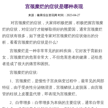
宫颈糜烂的症状是哪种表现
来源：
橡果综合资讯网
时间：2023-04-27
对宫颈糜烂的症状，大家得积极把握，积极把握宫颈糜
烂的症状，对症治疗才能够取得好的熊爱国，通常宫颈糜烂
的症状有很多，如下便是专家对宫颈糜烂的症状做出的分
析，看看宫颈糜烂的症状是什么?
宫颈糜烂是一种非常常见的妇科疾病，它好发于育龄妇
女，宫颈糜烂的危害非常大，不但危害患者的健康，还给患
者造成了很大的痛苦和困扰。
宫颈糜烂的症状:
1、宫颈糜烂，是慢性子宫炎病变过程中，最常见的局部
特征，由于受炎性分泌物浸渍，宫颈鳞状上皮脱落，由宫颈
管的柱状上皮覆盖代替，即表现为宫颈糜烂。
2、白带增多：白带增多为本病的主要症状，通常白带呈