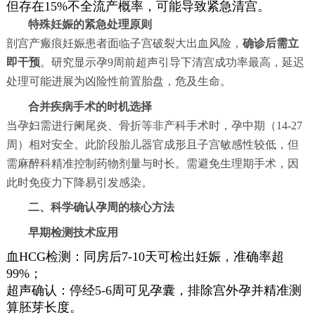
但存在15%不全流产概率，可能导致紧急清宫。
特殊妊娠的紧急处理原则
剖宫产瘢痕妊娠患者面临子宫破裂大出血风险，
确诊后需立
即干预
。研究显示孕9周前超声引导下清宫成功率最高，延迟
处理可能进展为凶险性前置胎盘，危及生命。
合并疾病手术的时机选择
当孕妇需进行阑尾炎、骨折等非产科手术时，孕中期（14-27
周）相对安全。此阶段胎儿器官成形且子宫敏感性较低，但
需麻醉科精准控制药物剂量与时长。需避免生理期手术，因
此时免疫力下降易引发感染。
二、科学确认孕周的核心方法
早期检测技术应用
血HCG检测：同房后7-10天可检出妊娠，准确率超
99%；
超声确认：停经5-6周可见孕囊，排除宫外孕并精准测
算胚芽长度。