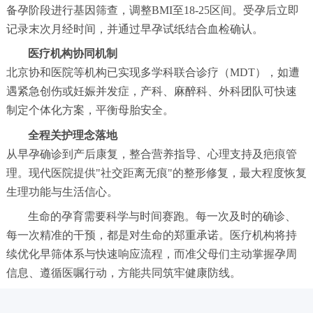
备孕阶段进行基因筛查，调整BMI至18-25区间。受孕后立即
记录末次月经时间，并通过早孕试纸结合血检确认。
医疗机构协同机制
北京协和医院等机构已实现多学科联合诊疗（MDT），如遭
遇紧急创伤或妊娠并发症，产科、麻醉科、外科团队可快速
制定个体化方案，平衡母胎安全。
全程关护理念落地
从早孕确诊到产后康复，整合营养指导、心理支持及疤痕管
理。现代医院提供"社交距离无痕"的整形修复，最大程度恢复
生理功能与生活信心。
生命的孕育需要科学与时间赛跑。每一次及时的确诊、
每一次精准的干预，都是对生命的郑重承诺。医疗机构将持
续优化早筛体系与快速响应流程，而准父母们主动掌握孕周
信息、遵循医嘱行动，方能共同筑牢健康防线。