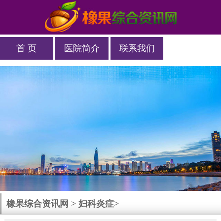
首 页
医院简介
联系我们
橡果综合资讯网
>
妇科炎症
>