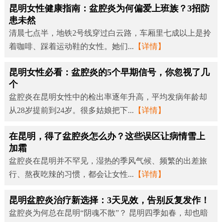
昆明女性健康指南：盆腔炎为何偏爱上班族？3招防
患未然
清晨七点半，地铁2号线穿过白云路，车厢里七成以上是拎
着咖啡、踩着运动鞋的女性。她们...
【详情】
昆明女性必看：盆腔炎的5个早期信号，你忽视了几
个
盆腔炎在昆明女性中的检出率逐年升高，平均发病年龄却
从28岁提前到24岁。很多姑娘把下...
【详情】
在昆明，得了盆腔炎怎么办？这些误区让病情雪上
加霜
盆腔炎在昆明并不罕见，湿热的季风气候、频繁的出差旅
行、熬夜吃辣的习惯，都会让女性...
【详情】
昆明盆腔炎治疗新选择：3天见效，告别反复发作！
盆腔炎为何总在昆明“阴魂不散”？ 昆明四季如春，却也暗