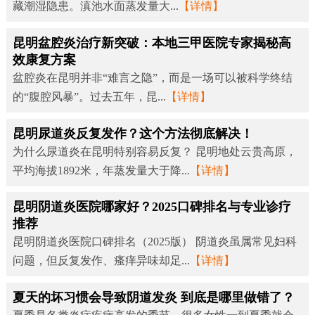
藏潮湿隐患。滇池水面蒸发量大...
【详情】
昆明盆腔炎治疗新突破：本地三甲医院专家揭秘高
效康复方案
盆腔炎在昆明并非“难言之隐”，而是一场可以被科学终结
的“腹腔风暴”。过去五年，昆...
【详情】
昆明尿道炎反复发作？这个方法彻底解决！
为什么尿道炎在昆明特别容易反复？ 昆明地处云贵高原，
平均海拔1892米，年蒸发量大于降...
【详情】
昆明阴道炎医院哪家好？2025口碑排名与专业诊疗
推荐
昆明阴道炎医院口碑排名（2025版） 阴道炎虽属常见妇科
问题，但反复发作、瘙痒异味却足...
【详情】
夏天的坏习惯会导致阴道发炎 到底是哪里做错了？