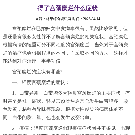
得了宫颈糜烂什么症状
来源：
橡果综合资讯网
时间：2023-04-14
宫颈糜烂在已婚妇女中发病率很高，虽然比较常见，但
是还是有很多女性并不了解宫颈糜烂的相关症状。宫颈糜烂
根据病情的轻重可分不同程度的宫颈糜烂，当然对于宫颈糜
烂的治疗也会根据程度的不同，而采取不同的方法，这样才
能达到对症治疗，事半功倍。
宫颈糜烂的症状有哪些?
一、轻度宫颈糜烂的症状：
1、白带异常：白带增多为轻度宫颈糜烂的主要症状，有
时甚至是惟一症状。轻度宫颈糜烂通常会发生白带增多，颜
色发黄，粘稠有异味等现象。根据女性感染的病因体的不
同，白带的质、量、色也会发生改变出血。
2、疼痛：轻度宫颈糜烂出现疼痛症状者并不多见，出现