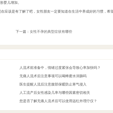
形婴儿增加。
现在应该是有了解了吧，女性朋友一定要知道在生活中养成好的习惯，希
下一篇：
女性不孕的典型症状有哪些
人流术前准备中，情绪过度紧张会导致心率加快吗？
无痛人流术后注意事项可以喝蜂蜜水润肠吗
医生提醒人流后注意腹部保暖防止寒气侵入
人工流产后女性感染几率与哪些因素密切相关
您是否了解无痛人流术后可以使用远红外理疗仪？