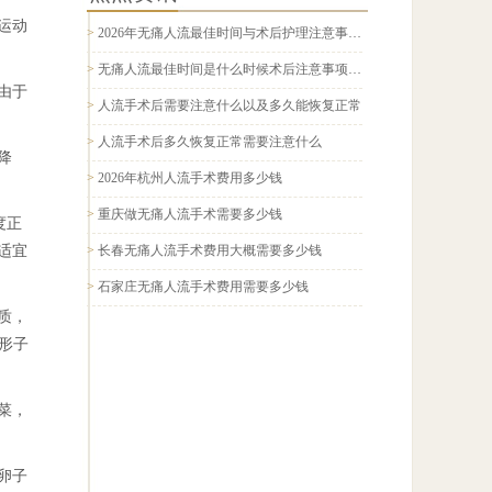
运动
>
2026年无痛人流最佳时间与术后护理注意事项全面科普指南
>
无痛人流最佳时间是什么时候术后注意事项有哪些2026科普
由于
>
人流手术后需要注意什么以及多久能恢复正常
>
人流手术后多久恢复正常需要注意什么
降
>
2026年杭州人流手术费用多少钱
>
重庆做无痛人流手术需要多少钱
度正
适宜
>
长春无痛人流手术费用大概需要多少钱
>
石家庄无痛人流手术费用需要多少钱
质，
形子
菜，
卵子