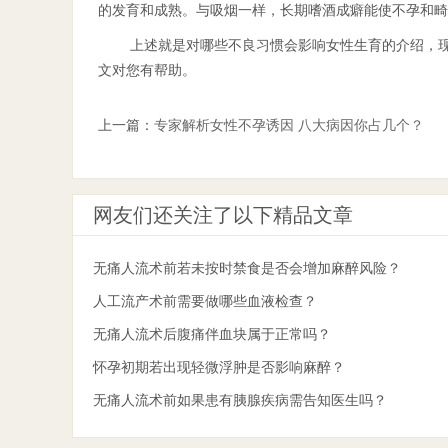
的发育和成熟。与吸烟一样，长期嗜酒成癖能使不孕和畸
上述就是对哪些不良习惯会影响女性生育的介绍，
文对您有帮助。
上一篇：
专家解析女性不孕诱因 八大病因你占几个？
网友们还关注了以下精品文章
无痛人流术前若未按时禁食是否会增加麻醉风险？
人工流产术前需要做哪些血液检查？
无痛人流术后腹痛伴血块属于正常吗？
怀孕初期若出现轻微浮肿是否影响麻醉？
无痛人流术前如果患有胰腺疾病需告知医生吗？