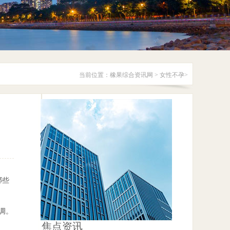
当前位置：
橡果综合资讯网
>
女性不孕
>
哪些
调。
焦点资讯