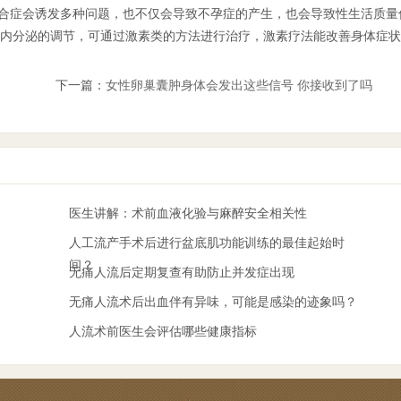
综合症会诱发多种问题，也不仅会导致不孕症的产生，也会导致性生活质量
内分泌的调节，可通过激素类的方法进行治疗，激素疗法能改善身体症状
下一篇：
女性卵巢囊肿身体会发出这些信号 你接收到了吗
医生讲解：术前血液化验与麻醉安全相关性
人工流产手术后进行盆底肌功能训练的最佳起始时
间？
无痛人流后定期复查有助防止并发症出现
无痛人流术后出血伴有异味，可能是感染的迹象吗？
人流术前医生会评估哪些健康指标