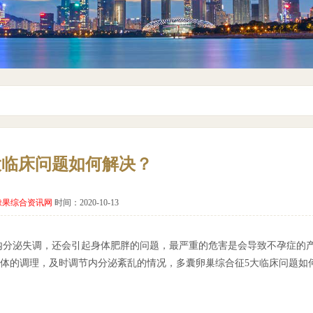
大临床问题如何解决？
橡果综合资讯网
时间：2020-10-13
内分泌失调，还会引起身体肥胖的问题，最严重的危害是会导致不孕症的
体的调理，及时调节内分泌紊乱的情况，多囊卵巢综合征5大临床问题如