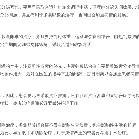
素分泌紊乱，要尽早采取合适的措施来调理中药，调理内分泌失调效果比
分泌问题，并且有利于多囊卵巢的治疗，否则也会加重病情的发展。
意多囊卵巢的治疗，并且要控制好体重，运动与饮食相结合，能起到减肥
治疗期间要加强身体锻炼，采取合适的锻炼方式。
闭经的产生，注意雌性激素的补充，多囊卵巢综合症主要是雌激素分泌异
物副作用大，最好在医生的指导下正确用药，盲目用药只会加重患者病情
量，因此，患者要尽早采取治疗措施，只有及时治疗多囊卵巢综合症才可
症状，患者治疗期间必须要做好护理工作。
切除治疗，多囊卵巢综合症不仅会影响生育质量，也会影响性生活的和谐
须要尽早采取手术切除治疗，对于病情严重的患者要考虑手术治疗。