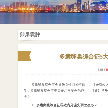
卵巢囊肿
多囊卵巢综合征5
来源：
多囊卵巢综合症会导致女性月经不调，并且会引起
生，多囊卵巢综合症患者要尽早配合治疗，并且要注意身
决？
1、多囊卵巢综合征导致内分泌失调怎么办？