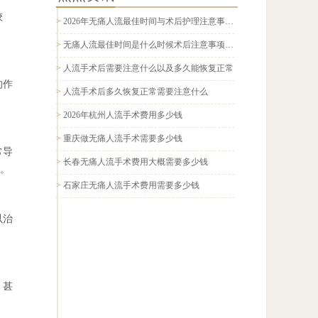
较
>
2026年无痛人流最佳时间与术后护理注意事项全面科普指南
>
无痛人流最佳时间是什么时候术后注意事项有哪些2026科普
>
人流手术后需要注意什么以及多久能恢复正常
的作
>
人流手术后多久恢复正常需要注意什么
>
2026年杭州人流手术费用多少钱
>
重庆做无痛人流手术需要多少钱
常导
>
长春无痛人流手术费用大概需要多少钱
。
>
石家庄无痛人流手术费用需要多少钱
以治
，甚