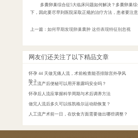
多囊卵巢综合征5大临床问题如何解决？多囊卵巢
下，因此要尽早到医院采取正规的治疗方法，患者要注意
上一篇：
如何早期发现卵巢囊肿 这些表现特征别忽视
网友们还关注了以下精品文章
怀孕 44 天做无痛人流，术前检查能否排除宫外孕风
险？
人工流产后便秘可以用开塞露吗安全吗？
怀孕后人流应掌握科学周期与术后调养方法
做完人流后多久可以练凯格尔运动助恢复？
人工流产术前一日，在饮食方面需要做出哪些调整？