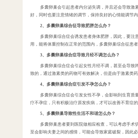
多囊卵巢会引起患者内分泌失调，并且还会导致激
好，同时也要注意情绪的调节，保持良好的心情能调节内
2、多囊卵巢综合征导致肥胖怎么办？
多囊卵巢综合症会诱发患者身体肥胖，因此，要注
用，能将体重控制在正常的范围内，多囊卵巢综合征患者
3、多囊卵巢综合症导致月经不调怎么办？
多囊卵巢综合症会引起女性月经不调，甚至会导致
致的，通过激素类的药物可有效解决，但是由于激素类药
4、多囊卵巢综合症引发不孕怎么办？
多囊卵巢综合症会引发女性不孕，会影响到生育质
疗不孕症，只有积极治疗原发疾病，才可以改善不育症的
5、多囊卵巢导致性生活不和谐怎么办？
多囊卵巢患者要到医院做相应检查，可以考虑手术
至会影响夫妻之间的感情，可能会导致家庭破裂，因此必