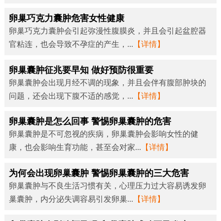
卵巢巧克力囊肿危害女性健康
卵巢巧克力囊肿会引起弥漫性腹膜炎，并且会引起盆腔器
官粘连，也会导致不孕症的产生，...
【详情】
卵巢囊肿征兆要早知 做好预防很重要
卵巢囊肿会出现月经不调的现象，并且会伴有腹部肿块的
问题，还会出现下腹不适的感觉，...
【详情】
卵巢囊肿是怎么回事 警惕卵巢囊肿的危害
卵巢囊肿是不可忽视的疾病，卵巢囊肿会影响女性的健
康，也会影响生育功能，甚至会对家...
【详情】
为何会出现卵巢囊肿 警惕卵巢囊肿的三大危害
卵巢囊肿与不良生活习惯有关，心理压力过大容易诱发卵
巢囊肿，内分泌失调容易引发卵巢...
【详情】