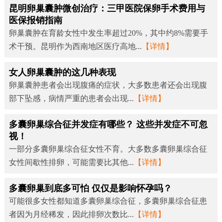
昆明卵巢囊肿微创治疗：三甲医院保卵手术费用与
医保报销指南
卵巢囊肿在育龄女性中发生率超过20%，其中约8%需要手
术干预。昆明作为西南地区医疗高地...
【详情】
女人卵巢囊肿的这几种表现
卵巢囊肿患者会出现腹痛的症状，大多数患者还会出现腹
部下坠感，病情严重的患者会出现...
【详情】
多囊卵巢综合征并发症有哪些？ 这些并发症不可忽
视！
一部分多囊卵巢综合征女性不育。大多数多囊卵巢综合征
女性间歇性排卵，可能需要比其他...
【详情】
多囊卵巢到底多可怕 仅仅是影响怀孕吗？
可能很多女性都知道多囊卵巢综合征，多囊卵巢综合征患
者因为月经稀发，因此排卵次数比...
【详情】