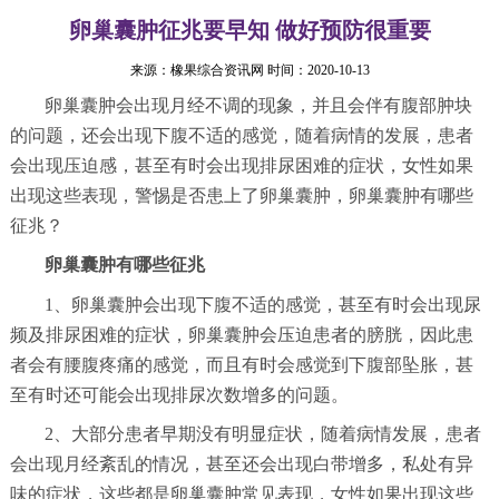
卵巢囊肿征兆要早知 做好预防很重要
来源：
橡果综合资讯网
时间：2020-10-13
卵巢囊肿会出现月经不调的现象，并且会伴有腹部肿块
的问题，还会出现下腹不适的感觉，随着病情的发展，患者
会出现压迫感，甚至有时会出现排尿困难的症状，女性如果
出现这些表现，警惕是否患上了卵巢囊肿，卵巢囊肿有哪些
征兆？
卵巢囊肿有哪些征兆
1、卵巢囊肿会出现下腹不适的感觉，甚至有时会出现尿
频及排尿困难的症状，卵巢囊肿会压迫患者的膀胱，因此患
者会有腰腹疼痛的感觉，而且有时会感觉到下腹部坠胀，甚
至有时还可能会出现排尿次数增多的问题。
2、大部分患者早期没有明显症状，随着病情发展，患者
会出现月经紊乱的情况，甚至还会出现白带增多，私处有异
味的症状，这些都是卵巢囊肿常见表现，女性如果出现这些