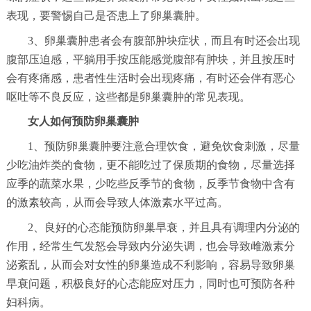
表现，要警惕自己是否患上了卵巢囊肿。
3、卵巢囊肿患者会有腹部肿块症状，而且有时还会出现
腹部压迫感，平躺用手按压能感觉腹部有肿块，并且按压时
会有疼痛感，患者性生活时会出现疼痛，有时还会伴有恶心
呕吐等不良反应，这些都是卵巢囊肿的常见表现。
女人如何预防卵巢囊肿
1、预防卵巢囊肿要注意合理饮食，避免饮食刺激，尽量
少吃油炸类的食物，更不能吃过了保质期的食物，尽量选择
应季的蔬菜水果，少吃些反季节的食物，反季节食物中含有
的激素较高，从而会导致人体激素水平过高。
2、良好的心态能预防卵巢早衰，并且具有调理内分泌的
作用，经常生气发怒会导致内分泌失调，也会导致雌激素分
泌紊乱，从而会对女性的卵巢造成不利影响，容易导致卵巢
早衰问题，积极良好的心态能应对压力，同时也可预防各种
妇科病。